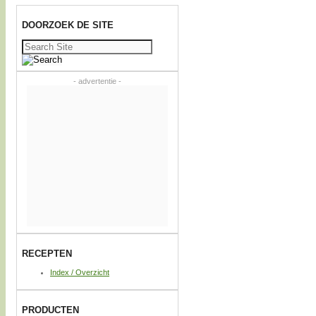
DOORZOEK DE SITE
Zoeken
naar:
- advertentie -
RECEPTEN
Index / Overzicht
PRODUCTEN