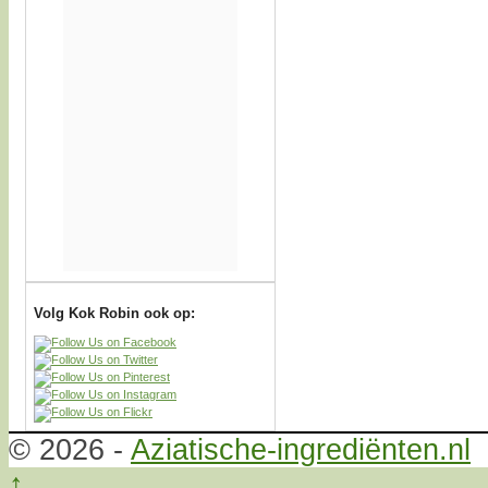
Volg Kok Robin ook op:
© 2026 -
Aziatische-ingrediënten.nl
↑