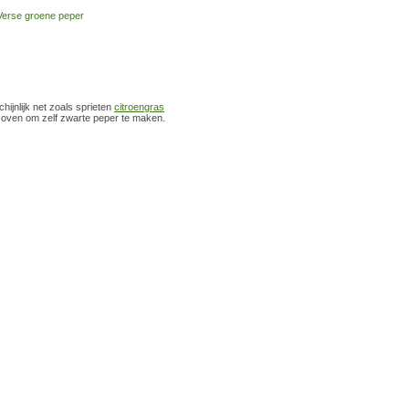
ijnlijk net zoals sprieten
citroengras
of oven om zelf zwarte peper te maken.