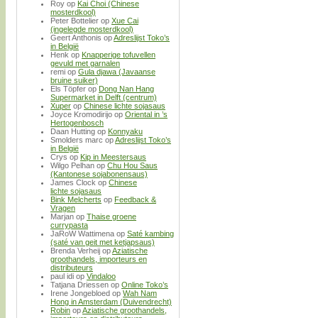
Roy
op
Kai Choi (Chinese
mosterdkool)
Peter Bottelier
op
Xue Cai
(ingelegde mosterdkool)
Geert Anthonis
op
Adreslijst Toko’s
in België
Henk
op
Knapperige tofuvellen
gevuld met garnalen
remi
op
Gula djawa (Javaanse
bruine suiker)
Els Töpfer
op
Dong Nan Hang
Supermarket in Delft (centrum)
Xuper
op
Chinese lichte sojasaus
Joyce Kromodirijo
op
Oriental in ’s
Hertogenbosch
Daan Hutting
op
Konnyaku
Smolders marc
op
Adreslijst Toko’s
in België
Crys
op
Kip in Meestersaus
Wilgo Pelhan
op
Chu Hou Saus
(Kantonese sojabonensaus)
James Clock
op
Chinese
lichte sojasaus
Bink Melcherts
op
Feedback &
Vragen
Marjan
op
Thaise groene
currypasta
JaRoW Wattimena
op
Saté kambing
(saté van geit met ketjapsaus)
Brenda Verheij
op
Aziatische
groothandels, importeurs en
distributeurs
paul idi
op
Vindaloo
Tatjana Driessen
op
Online Toko’s
Irene Jongebloed
op
Wah Nam
Hong in Amsterdam (Duivendrecht)
Robin
op
Aziatische groothandels,