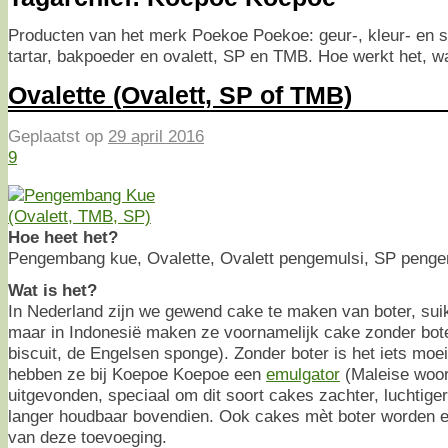
Producten van het merk Poekoe Poekoe: geur-, kleur- en 
tartar, bakpoeder en ovalett, SP en TMB. Hoe werkt het, w
Ovalette (Ovalett, SP of TMB)
Geplaatst op
29 april 2016
9
Hoe heet het?
Pengembang kue, Ovalette, Ovalett pengemulsi, SP penge
Wat is het?
In Nederland zijn we gewend cake te maken van boter, suik
maar in Indonesië maken ze voornamelijk cake zonder bot
biscuit, de Engelsen sponge). Zonder boter is het iets moe
hebben ze bij Koepoe Koepoe een
emulgator
(Maleise woor
uitgevonden, speciaal om dit soort cakes zachter, luchtige
langer houdbaar bovendien. Ook cakes mèt boter worden ext
van deze toevoeging.