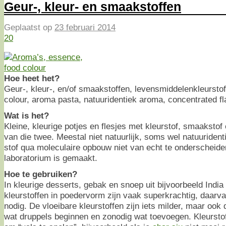
Geur-, kleur- en smaakstoffen
Geplaatst op
23 februari 2014
20
Hoe heet het?
Geur-, kleur-, en/of smaakstoffen, levensmiddelenkleurstof,
colour, aroma pasta, natuuridentiek aroma, concentrated f
Wat is het?
Kleine, kleurige potjes en flesjes met kleurstof, smaaksto
van die twee. Meestal niet natuurlijk, soms wel natuurident
stof qua moleculaire opbouw niet van echt te onderscheiden
laboratorium is gemaakt.
Hoe te gebruiken?
In kleurige desserts, gebak en snoep uit bijvoorbeeld India
kleurstoffen in poedervorm zijn vaak superkrachtig, daarv
nodig. De vloeibare kleurstoffen zijn iets milder, maar ook
wat druppels beginnen en zonodig wat toevoegen. Kleursto