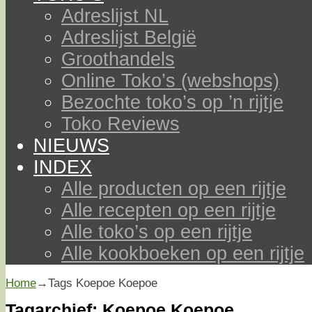
Adreslijst NL
Adreslijst België
Groothandels
Online Toko’s (webshops)
Bezochte toko’s op ’n rijtje
Toko Reviews
NIEUWS
INDEX
Alle producten op een rijtje
Alle recepten op een rijtje
Alle toko’s op een rijtje
Alle kookboeken op een rijtje
Home
→Tags
Koepoe Koepoe
Tagarchief:
Koepoe Koepoe