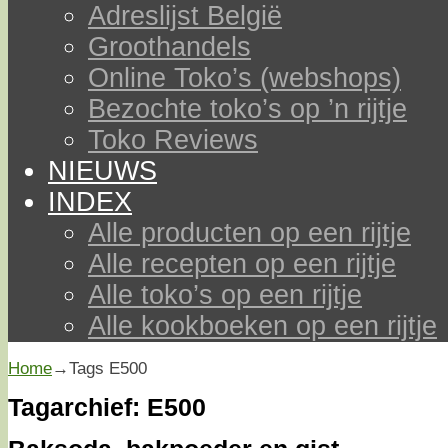
Adreslijst België
Groothandels
Online Toko’s (webshops)
Bezochte toko’s op ’n rijtje
Toko Reviews
NIEUWS
INDEX
Alle producten op een rijtje
Alle recepten op een rijtje
Alle toko’s op een rijtje
Alle kookboeken op een rijtje
Home
→Tags
E500
Tagarchief:
E500