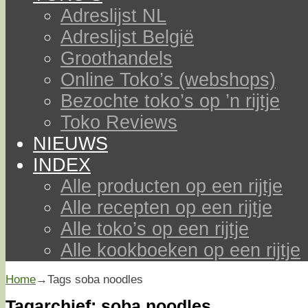
Adreslijst NL
Adreslijst België
Groothandels
Online Toko’s (webshops)
Bezochte toko’s op ’n rijtje
Toko Reviews
NIEUWS
INDEX
Alle producten op een rijtje
Alle recepten op een rijtje
Alle toko’s op een rijtje
Alle kookboeken op een rijtje
Home
→Tags
soba noodles
Tagarchief:
soba noodles