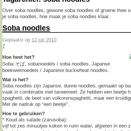
Over soba noodles, gewone soba noodles of groene thee 
je soba noodles, hoe maak je soba noodles klaar.
Soba noodles
Geplaatst op
12 juli 2010
7
Hoe heet het?
Soba そば, sobanoedels / soba noodles, Japanse
boekweitnoedels / Japanese buckwheat noodles.
Wat is het?
Soba noodles zijn Japanse, dunne noodles, gemaakt op ba
vaak in combinatie met tarwemeel. Ze hebben een beetje h
spaghetti, de beet van volkorenspaghetti, maar een kruidi
Met de nadruk op “een beetje”.
Hoe te gebruiken?
* Koud als salade (zarusoba):
vijf tot zes minuutjes koken in ruim water, afgieten in een