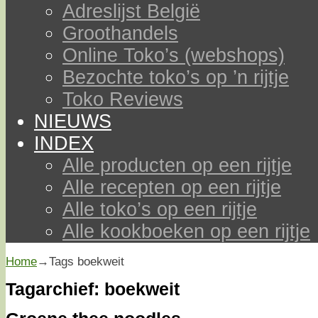
Adreslijst België
Groothandels
Online Toko’s (webshops)
Bezochte toko’s op ’n rijtje
Toko Reviews
NIEUWS
INDEX
Alle producten op een rijtje
Alle recepten op een rijtje
Alle toko’s op een rijtje
Alle kookboeken op een rijtje
Home
→Tags
boekweit
Tagarchief:
boekweit