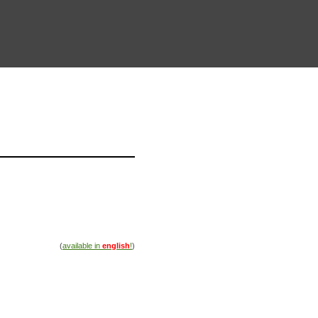
(
available in
english
!
)