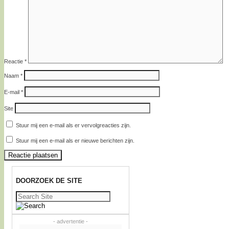
Reactie
*
Naam
*
E-mail
*
Site
Stuur mij een e-mail als er vervolgreacties zijn.
Stuur mij een e-mail als er nieuwe berichten zijn.
DOORZOEK DE SITE
Zoeken
naar:
- advertentie -