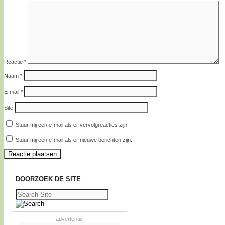
Reactie
*
Naam
*
E-mail
*
Site
Stuur mij een e-mail als er vervolgreacties zijn.
Stuur mij een e-mail als er nieuwe berichten zijn.
DOORZOEK DE SITE
Zoeken
naar:
- advertentie -