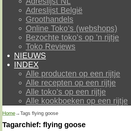
Adreslijst NL
Adreslijst België
Groothandels
Online Toko’s (webshops)
Bezochte toko’s op ’n rijtje
Toko Reviews
NIEUWS
INDEX
Alle producten op een rijtje
Alle recepten op een rijtje
Alle toko’s op een rijtje
Alle kookboeken op een rijtje
Home
→Tags
flying goose
Tagarchief:
flying goose