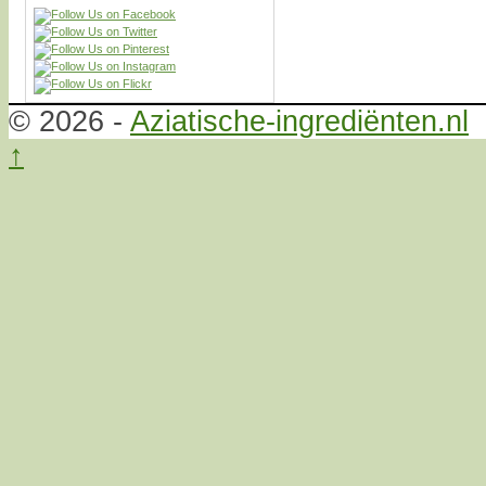
© 2026 -
Aziatische-ingrediënten.nl
↑