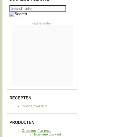
Zoeken
naar:
- advertentie -
RECEPTEN
Index / Overzicht
PRODUCTEN
Groenten, fruit enzo
Ingemaakt/pickled