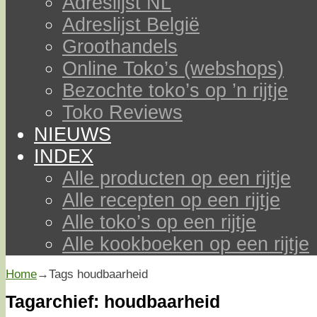
Adreslijst NL
Adreslijst België
Groothandels
Online Toko’s (webshops)
Bezochte toko’s op ’n rijtje
Toko Reviews
NIEUWS
INDEX
Alle producten op een rijtje
Alle recepten op een rijtje
Alle toko’s op een rijtje
Alle kookboeken op een rijtje
Home
→Tags
houdbaarheid
Tagarchief:
houdbaarheid