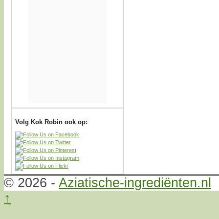
Volg Kok Robin ook op:
© 2026 -
Aziatische-ingrediënten.nl
↑