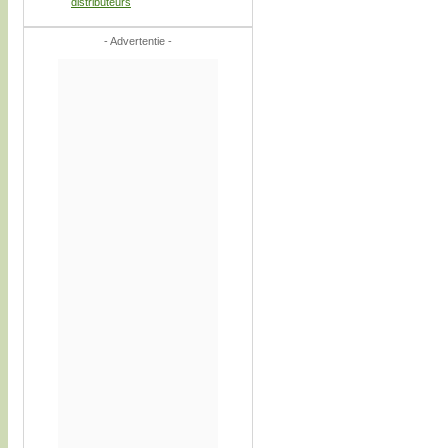
distributeurs
- Advertentie -