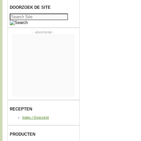
DOORZOEK DE SITE
Zoeken
naar:
- advertentie -
RECEPTEN
Index / Overzicht
PRODUCTEN