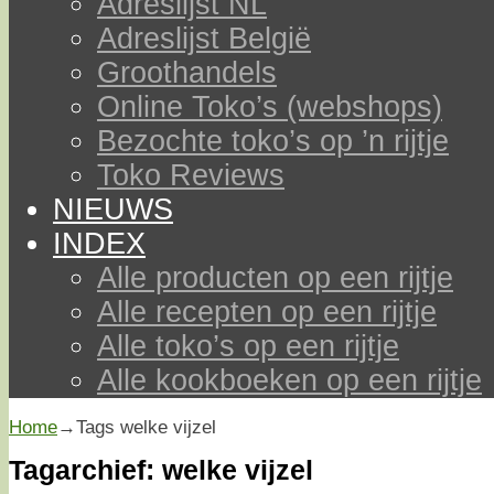
Adreslijst NL
Adreslijst België
Groothandels
Online Toko’s (webshops)
Bezochte toko’s op ’n rijtje
Toko Reviews
NIEUWS
INDEX
Alle producten op een rijtje
Alle recepten op een rijtje
Alle toko’s op een rijtje
Alle kookboeken op een rijtje
Home
→Tags
welke vijzel
Tagarchief:
welke vijzel