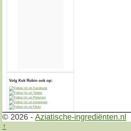
Volg Kok Robin ook op:
© 2026 -
Aziatische-ingrediënten.nl
↑