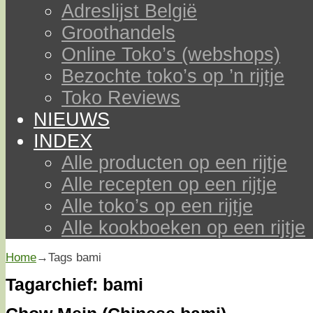
Adreslijst België
Groothandels
Online Toko’s (webshops)
Bezochte toko’s op ’n rijtje
Toko Reviews
NIEUWS
INDEX
Alle producten op een rijtje
Alle recepten op een rijtje
Alle toko’s op een rijtje
Alle kookboeken op een rijtje
Home
→Tags
bami
Tagarchief:
bami