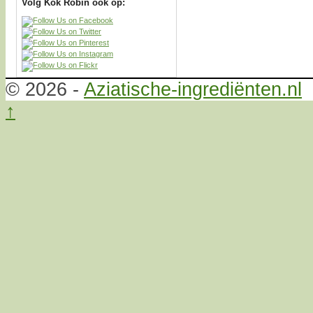
Volg Kok Robin ook op:
© 2026 -
Aziatische-ingrediënten.nl
↑