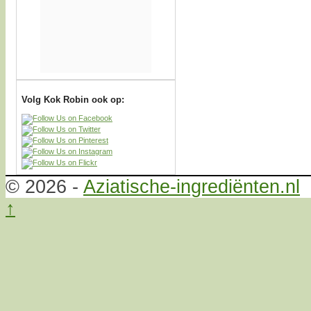
Volg Kok Robin ook op:
© 2026 -
Aziatische-ingrediënten.nl
↑