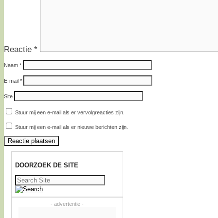
Reactie
*
Naam
*
E-mail
*
Site
Stuur mij een e-mail als er vervolgreacties zijn.
Stuur mij een e-mail als er nieuwe berichten zijn.
DOORZOEK DE SITE
Zoeken
naar:
- advertentie -