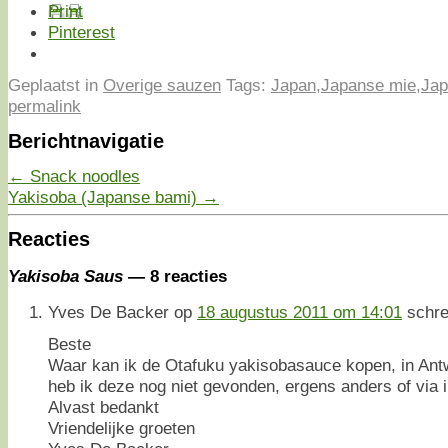
Print
Pinterest
Geplaatst in
Overige sauzen
Tags:
Japan
,
Japanse mie
,
Jap
permalink
Berichtnavigatie
←
Snack noodles
Yakisoba (Japanse bami)
→
Reacties
Yakisoba Saus
— 8 reacties
Yves De Backer
op
18 augustus 2011 om 14:01
schre
Beste
Waar kan ik de Otafuku yakisobasauce kopen, in An
heb ik deze nog niet gevonden, ergens anders of via i
Alvast bedankt
Vriendelijke groeten