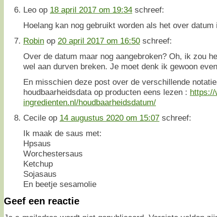
Leo
op
18 april 2017 om 19:34
schreef:
Hoelang kan nog gebruikt worden als het over datum 
Robin
op
20 april 2017 om 16:50
schreef:
Over de datum maar nog aangebroken? Oh, ik zou het
wel aan durven breken. Je moet denk ik gewoon even
En misschien deze post over de verschillende notatie
houdbaarheidsdata op producten eens lezen :
https:/
ingredienten.nl/houdbaarheidsdatum/
Cecile
op
14 augustus 2020 om 15:07
schreef:
Ik maak de saus met:
Hpsaus
Worchestersaus
Ketchup
Sojasaus
En beetje sesamolie
Geef een reactie