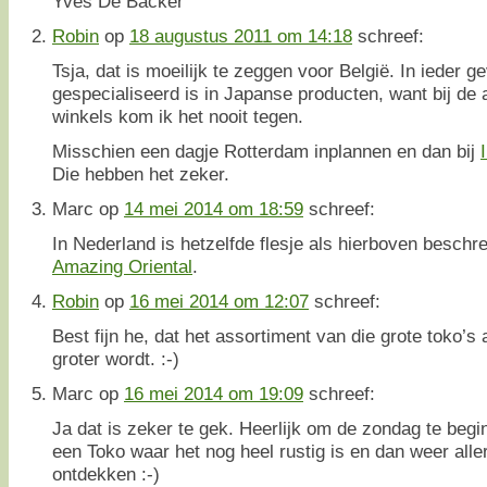
Yves De Backer
Robin
op
18 augustus 2011 om 14:18
schreef:
Tsja, dat is moeilijk te zeggen voor België. In ieder ge
gespecialiseerd is in Japanse producten, want bij de
winkels kom ik het nooit tegen.
Misschien een dagje Rotterdam inplannen en dan bij
Die hebben het zeker.
Marc
op
14 mei 2014 om 18:59
schreef:
In Nederland is hetzelfde flesje als hierboven beschre
Amazing Oriental
.
Robin
op
16 mei 2014 om 12:07
schreef:
Best fijn he, dat het assortiment van die grote toko’s 
groter wordt. :-)
Marc
op
16 mei 2014 om 19:09
schreef:
Ja dat is zeker te gek. Heerlijk om de zondag te begi
een Toko waar het nog heel rustig is en dan weer alle
ontdekken :-)