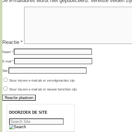
Je e-mailadres wordt niet gepubliceerd.
Vereiste velden z
Reactie
*
Naam
*
E-mail
*
Site
Stuur mij een e-mail als er vervolgreacties zijn.
Stuur mij een e-mail als er nieuwe berichten zijn.
DOORZOEK DE SITE
Zoeken
naar: