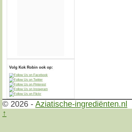
Volg Kok Robin ook op:
© 2026 -
Aziatische-ingrediënten.nl
↑