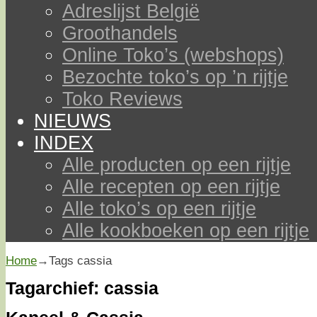
Adreslijst België
Groothandels
Online Toko’s (webshops)
Bezochte toko’s op ’n rijtje
Toko Reviews
NIEUWS
INDEX
Alle producten op een rijtje
Alle recepten op een rijtje
Alle toko’s op een rijtje
Alle kookboeken op een rijtje
Home
→Tags
cassia
Tagarchief:
cassia