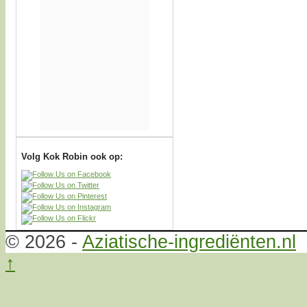
Volg Kok Robin ook op:
© 2026 -
Aziatische-ingrediënten.nl
↑