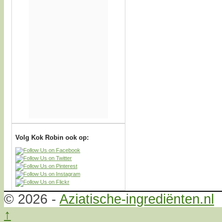
Volg Kok Robin ook op:
© 2026 -
Aziatische-ingrediënten.nl
↑