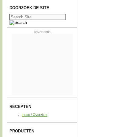
DOORZOEK DE SITE
Zoeken
naar:
- advertentie -
RECEPTEN
Index / Overzicht
PRODUCTEN