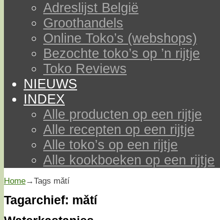
Adreslijst België
Groothandels
Online Toko’s (webshops)
Bezochte toko’s op ’n rijtje
Toko Reviews
NIEUWS
INDEX
Alle producten op een rijtje
Alle recepten op een rijtje
Alle toko’s op een rijtje
Alle kookboeken op een rijtje
Home
→Tags
mǎtí
Tagarchief:
mǎtí