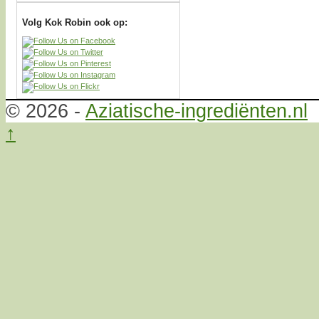
Volg Kok Robin ook op:
© 2026 -
Aziatische-ingrediënten.nl
↑