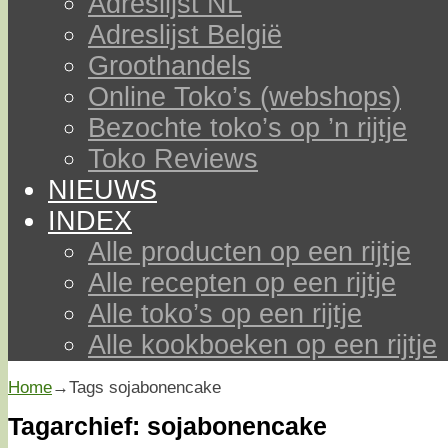
Adreslijst NL
Adreslijst België
Groothandels
Online Toko’s (webshops)
Bezochte toko’s op ’n rijtje
Toko Reviews
NIEUWS
INDEX
Alle producten op een rijtje
Alle recepten op een rijtje
Alle toko’s op een rijtje
Alle kookboeken op een rijtje
Home
→Tags
sojabonencake
Tagarchief:
sojabonencake