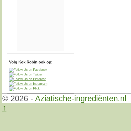
Volg Kok Robin ook op:
© 2026 -
Aziatische-ingrediënten.nl
↑