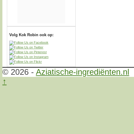
Volg Kok Robin ook op:
© 2026 -
Aziatische-ingrediënten.nl
↑