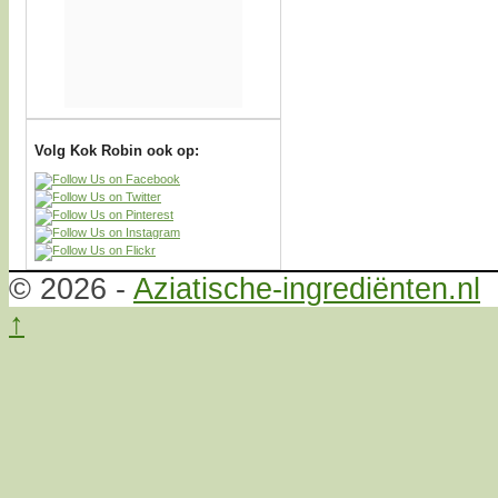
Volg Kok Robin ook op:
© 2026 -
Aziatische-ingrediënten.nl
↑