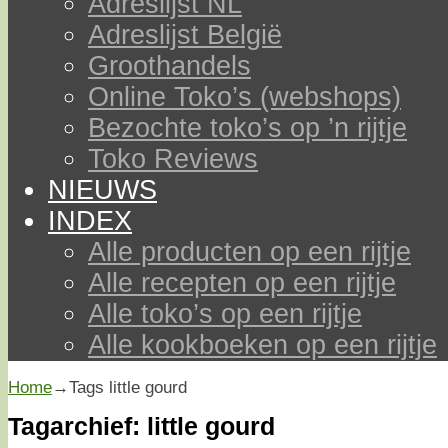
Adreslijst NL
Adreslijst België
Groothandels
Online Toko’s (webshops)
Bezochte toko’s op ’n rijtje
Toko Reviews
NIEUWS
INDEX
Alle producten op een rijtje
Alle recepten op een rijtje
Alle toko’s op een rijtje
Alle kookboeken op een rijtje
Home
→Tags
little gourd
Tagarchief:
little gourd