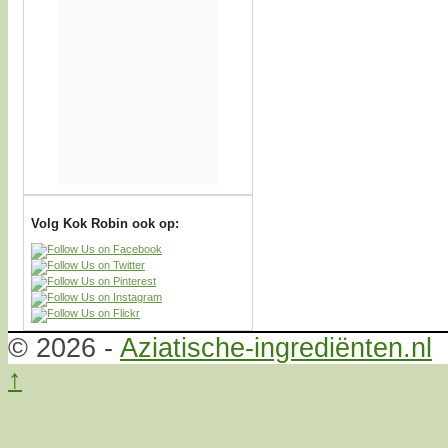
Volg Kok Robin ook op:
© 2026 -
Aziatische-ingrediënten.nl
↑