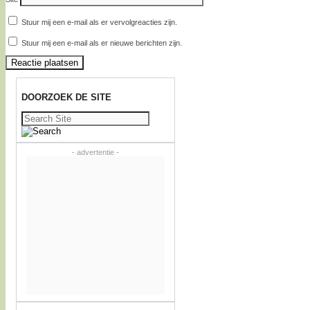
Stuur mij een e-mail als er vervolgreacties zijn.
Stuur mij een e-mail als er nieuwe berichten zijn.
DOORZOEK DE SITE
Zoeken
naar:
- advertentie -