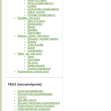
Verse smaakmakers /
kruiden
Gedroogde smaakmakers
Suiker soorten
Overige smaakmakers
Noodles, rijst enzo
Rijst & Granen
Meelsoorten
Bonen
Noodles
Deegvellen
Snacks, snoep, thee enzo
Dimsum (-achtige hapjes)
Snacks
Thee & koffie
Drank
Zoetigheden
Vlees, vis, tofu enzo
Vlees
Gevogelte
Vis enzo
Sojaproducten
Overig vegetarisch
Keukengerei, kennis enzo
TAGS (verzamelposts)
Sushi benodigdheden
Okonomiyaki benodigdheden
Curry’s
Van alles met ei
Sichuan (gerechten & ingredienten)
Peking Eend (maken of kopen)
Gefermenteerde producten