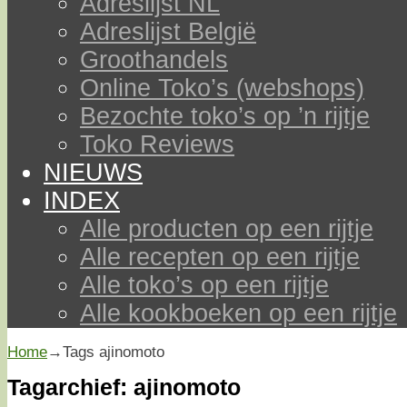
Adreslijst NL
Adreslijst België
Groothandels
Online Toko’s (webshops)
Bezochte toko’s op ’n rijtje
Toko Reviews
NIEUWS
INDEX
Alle producten op een rijtje
Alle recepten op een rijtje
Alle toko’s op een rijtje
Alle kookboeken op een rijtje
Home
→Tags
ajinomoto
Tagarchief:
ajinomoto