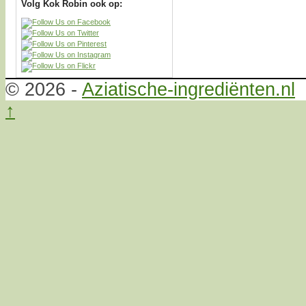
Volg Kok Robin ook op:
© 2026 -
Aziatische-ingrediënten.nl
↑