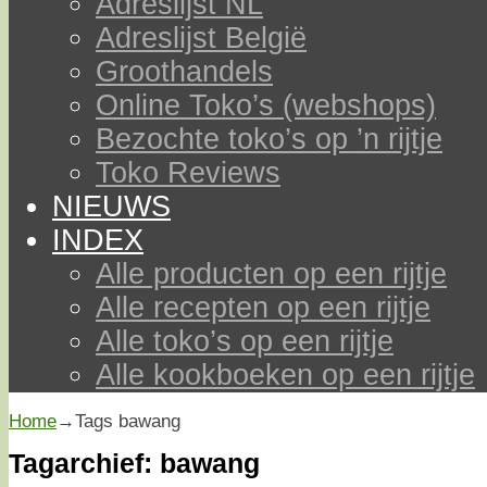
Adreslijst NL
Adreslijst België
Groothandels
Online Toko’s (webshops)
Bezochte toko’s op ’n rijtje
Toko Reviews
NIEUWS
INDEX
Alle producten op een rijtje
Alle recepten op een rijtje
Alle toko’s op een rijtje
Alle kookboeken op een rijtje
Home
→Tags
bawang
Tagarchief:
bawang