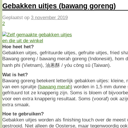
Gebakken uitjes (bawang goreng)
Geplaatst op
3 november 2019
2
Hoe heet het?
Gebakken uitjes, gefrituurde uitjes, gefruite uitjes, fried sha
Bawang goreng / bawang merah goreng (Indonesië), hom da
hanh phi (Vietnam), 油蔥酥 / yóu cōng sū (Taiwan).
Wat is het?
Bawang goreng betekent letterlijk gebakken uitjes: kleine, r
van een spruitje (
bawang merah
) worden in 1,5 mm dunne 
gefrituurd tot ze knapperig zijn. Soms is bloem of bijvoor
voor een extra knapperig resultaat. Soms (vooraf) ook azij
extra smaak.
Hoe te gebruiken?
Gebakken uitjes worden als finishing touch over de meest
gestrooid. Niet alleen de Oosterse, maar tegenwoordig ook