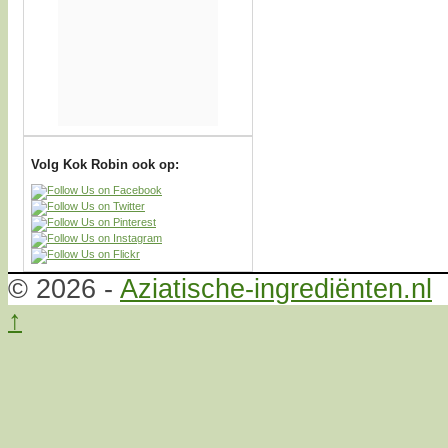
Volg Kok Robin ook op:
© 2026 -
Aziatische-ingrediënten.nl
↑