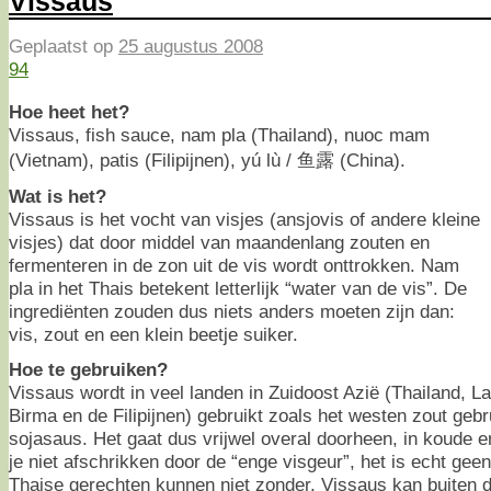
Vissaus
Geplaatst op
25 augustus 2008
94
Hoe heet het?
Vissaus, fish sauce, nam pla (Thailand), nuoc mam
(Vietnam), patis (Filipijnen), yú lù / 鱼露 (China).
Wat is het?
Vissaus is het vocht van visjes (ansjovis of andere kleine
visjes) dat door middel van maandenlang zouten en
fermenteren in de zon uit de vis wordt onttrokken. Nam
pla in het Thais betekent letterlijk “water van de vis”. De
ingrediënten zouden dus niets anders moeten zijn dan:
vis, zout en een klein beetje suiker.
Hoe te gebruiken?
Vissaus wordt in veel landen in Zuidoost Azië (Thailand, 
Birma en de Filipijnen) gebruikt zoals het westen zout geb
sojasaus. Het gaat dus vrijwel overal doorheen, in koude 
je niet afschrikken door de “enge visgeur”, het is echt geen
Thaise gerechten kunnen niet zonder. Vissaus kan buiten 