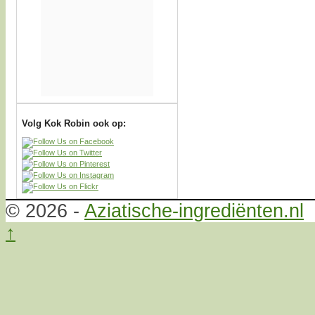
Volg Kok Robin ook op:
© 2026 -
Aziatische-ingrediënten.nl
↑