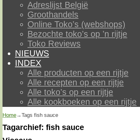
Adreslijst België
Groothandels
Online Toko’s (webshops)
Bezochte toko’s op ’n rijtje
Toko Reviews
NIEUWS
INDEX
Alle producten op een rijtje
Alle recepten op een rijtje
Alle toko’s op een rijtje
Alle kookboeken op een rijtje
Home
→Tags
fish sauce
Tagarchief:
fish sauce