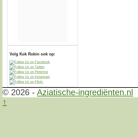
Volg Kok Robin ook op:
© 2026 -
Aziatische-ingrediënten.nl
↑