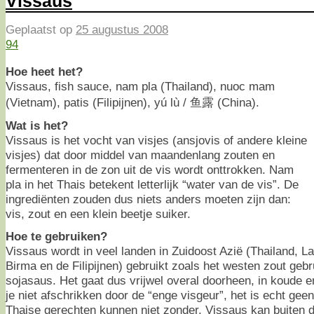
Vissaus
Geplaatst op
25 augustus 2008
94
Hoe heet het?
Vissaus, fish sauce, nam pla (Thailand), nuoc mam
(Vietnam), patis (Filipijnen), yú lù / 鱼露 (China).
Wat is het?
Vissaus is het vocht van visjes (ansjovis of andere kleine
visjes) dat door middel van maandenlang zouten en
fermenteren in de zon uit de vis wordt onttrokken. Nam
pla in het Thais betekent letterlijk “water van de vis”. De
ingrediënten zouden dus niets anders moeten zijn dan:
vis, zout en een klein beetje suiker.
Hoe te gebruiken?
Vissaus wordt in veel landen in Zuidoost Azië (Thailand, 
Birma en de Filipijnen) gebruikt zoals het westen zout geb
sojasaus. Het gaat dus vrijwel overal doorheen, in koude 
je niet afschrikken door de “enge visgeur”, het is echt geen
Thaise gerechten kunnen niet zonder. Vissaus kan buiten 