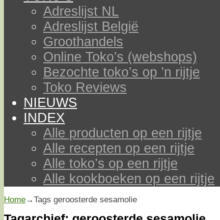
Adreslijst NL
Adreslijst België
Groothandels
Online Toko’s (webshops)
Bezochte toko’s op ’n rijtje
Toko Reviews
NIEUWS
INDEX
Alle producten op een rijtje
Alle recepten op een rijtje
Alle toko’s op een rijtje
Alle kookboeken op een rijtje
Home
→Tags
geroosterde sesamolie
Tagarchief:
geroosterde sesamolie