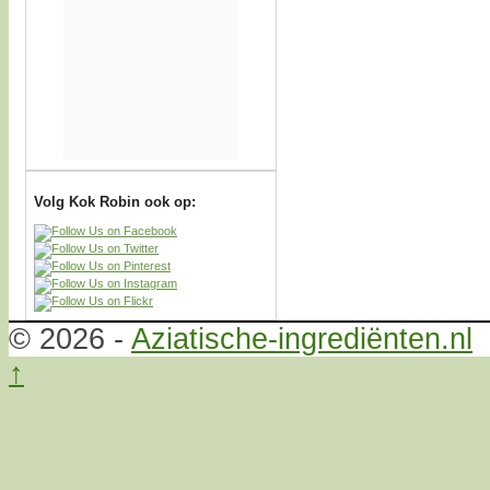
Volg Kok Robin ook op:
© 2026 -
Aziatische-ingrediënten.nl
↑