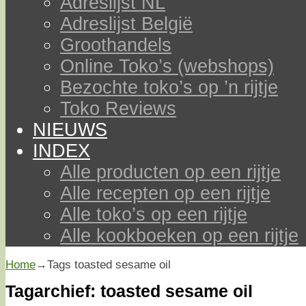
Adreslijst NL
Adreslijst België
Groothandels
Online Toko’s (webshops)
Bezochte toko’s op ’n rijtje
Toko Reviews
NIEUWS
INDEX
Alle producten op een rijtje
Alle recepten op een rijtje
Alle toko’s op een rijtje
Alle kookboeken op een rijtje
Home
→Tags
toasted sesame oil
Tagarchief:
toasted sesame oil