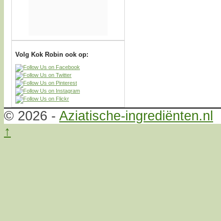
Volg Kok Robin ook op:
© 2026 -
Aziatische-ingrediënten.nl
↑