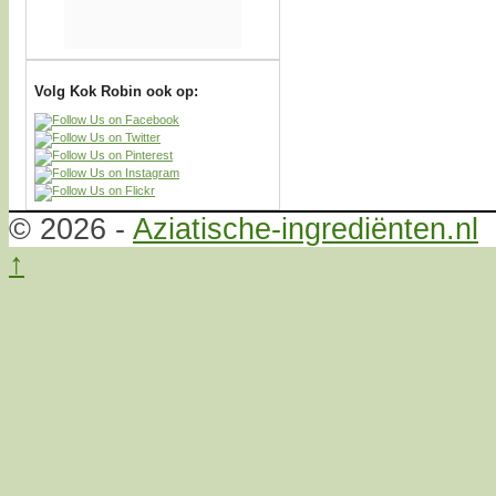
Volg Kok Robin ook op:
© 2026 -
Aziatische-ingrediënten.nl
↑