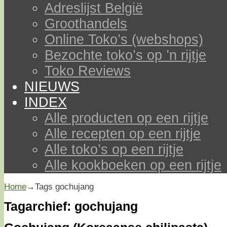
Adreslijst België
Groothandels
Online Toko’s (webshops)
Bezochte toko’s op ’n rijtje
Toko Reviews
NIEUWS
INDEX
Alle producten op een rijtje
Alle recepten op een rijtje
Alle toko’s op een rijtje
Alle kookboeken op een rijtje
Home
→Tags
gochujang
Tagarchief:
gochujang