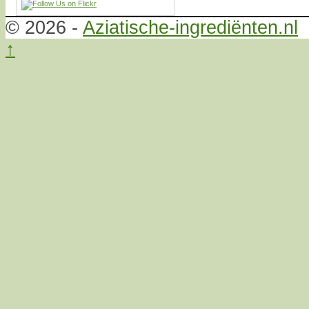
© 2026 -
Aziatische-ingrediënten.nl
↑