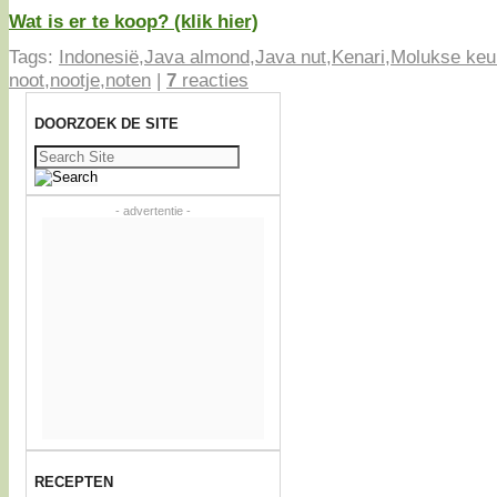
Wat is er te koop? (klik hier)
Tags:
Indonesië
,
Java almond
,
Java nut
,
Kenari
,
Molukse keu
noot
,
nootje
,
noten
|
7
reacties
DOORZOEK DE SITE
Zoeken
naar:
- advertentie -
RECEPTEN