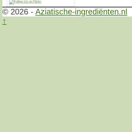
© 2026 -
Aziatische-ingrediënten.nl
↑