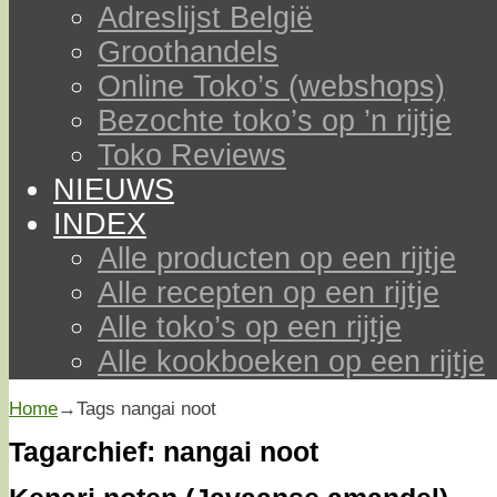
Adreslijst België
Groothandels
Online Toko’s (webshops)
Bezochte toko’s op ’n rijtje
Toko Reviews
NIEUWS
INDEX
Alle producten op een rijtje
Alle recepten op een rijtje
Alle toko’s op een rijtje
Alle kookboeken op een rijtje
Home
→Tags
nangai noot
Tagarchief:
nangai noot