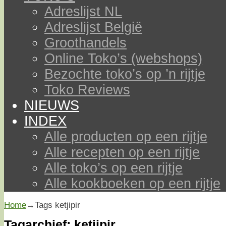
Adreslijst NL
Adreslijst België
Groothandels
Online Toko’s (webshops)
Bezochte toko’s op ’n rijtje
Toko Reviews
NIEUWS
INDEX
Alle producten op een rijtje
Alle recepten op een rijtje
Alle toko’s op een rijtje
Alle kookboeken op een rijtje
Home
→Tags
ketjipir
Tagarchief:
ketjipir