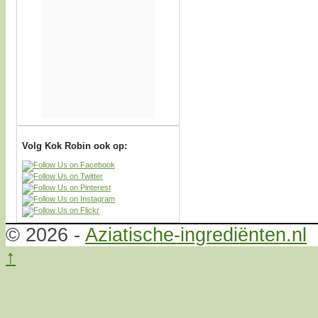
Volg Kok Robin ook op:
© 2026 -
Aziatische-ingrediënten.nl
↑