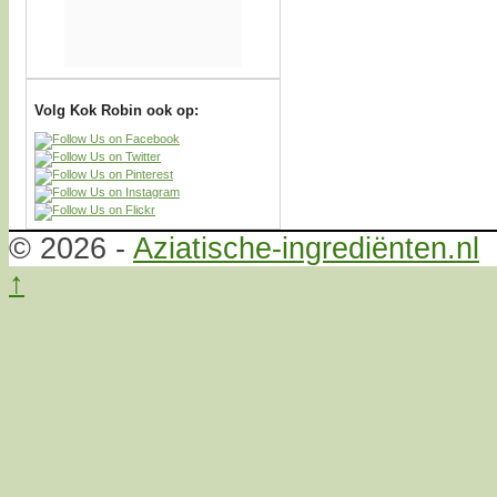
Volg Kok Robin ook op:
© 2026 -
Aziatische-ingrediënten.nl
↑