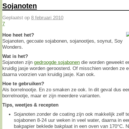
Sojanoten
Geplaatst op
8 februari 2010
7
Hoe heet het?
Sojanoten, gecoate sojabonen, sojanootjes, soynut, Soy
Wonders.
Wat is het?
Sojanoten zijn
gedroogde sojabonen
die worden geweekt en
kruidig jasje worden geroosterd. Of misschien worden ze e
daarna voorzien van kruidig jasje. Kan ook.
Hoe te gebruiken?
Als borrelnootje. En zo smaken ze ook. In dit geval dus ee
borrelnootje, maar er zijn meerdere varianten.
Tips, weetjes & recepten
Sojanoten zonder de coating zijn ook makkelijk zelf 
sojabonen 8-24 uur weken in veel water, daarna in ee
bakpapier beklede bakplaat in een oven van 170°C. Na