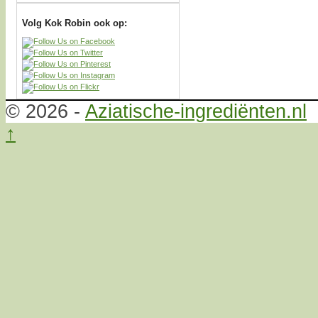
Volg Kok Robin ook op:
© 2026 -
Aziatische-ingrediënten.nl
↑