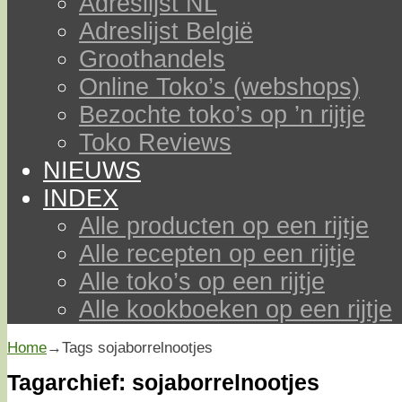
Adreslijst NL
Adreslijst België
Groothandels
Online Toko’s (webshops)
Bezochte toko’s op ’n rijtje
Toko Reviews
NIEUWS
INDEX
Alle producten op een rijtje
Alle recepten op een rijtje
Alle toko’s op een rijtje
Alle kookboeken op een rijtje
Home
→Tags
sojaborrelnootjes
Tagarchief:
sojaborrelnootjes