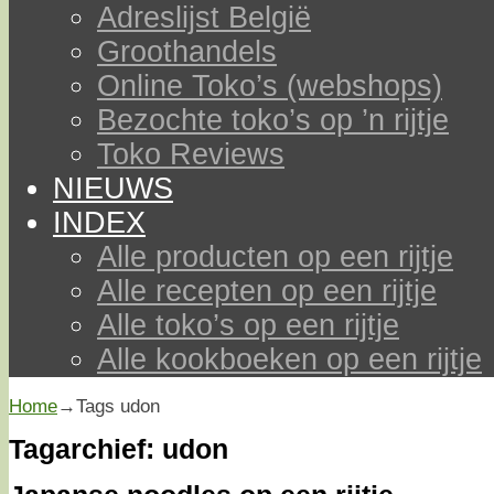
Adreslijst België
Groothandels
Online Toko’s (webshops)
Bezochte toko’s op ’n rijtje
Toko Reviews
NIEUWS
INDEX
Alle producten op een rijtje
Alle recepten op een rijtje
Alle toko’s op een rijtje
Alle kookboeken op een rijtje
Home
→Tags
udon
Tagarchief:
udon