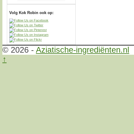
Volg Kok Robin ook op:
© 2026 -
Aziatische-ingrediënten.nl
↑