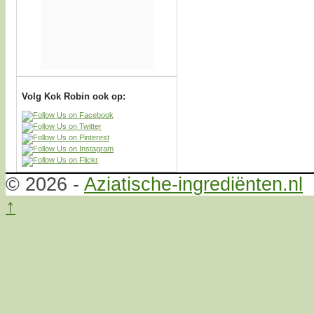
Volg Kok Robin ook op:
© 2026 -
Aziatische-ingrediënten.nl
↑