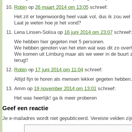
Robin
op
26 maart 2014 om 13:05
schreef:
Het zit er tegenwoordig heel vaak vol, dus ik zou wel
Laat je weten hoe je het vond?
Lena Linsen-Solisa
op
16 juni 2014 om 23:07
schreef:
We hebben hier gegeten met 5 personen.
We hebben genoten van het eten wat was dit zo overhe
We komen uit Limburg maar als we weer in de buurt 
terug!!
Robin
op
17 juni 2014 om 11:04
schreef:
Altijd fijn te horen als mensen lekker gegeten hebben
Amm
op
19 november 2014 om 13:01
schreef:
Het was heerlijk! ga ik meer proberen
Geef een reactie
Je e-mailadres wordt niet gepubliceerd.
Vereiste velden z