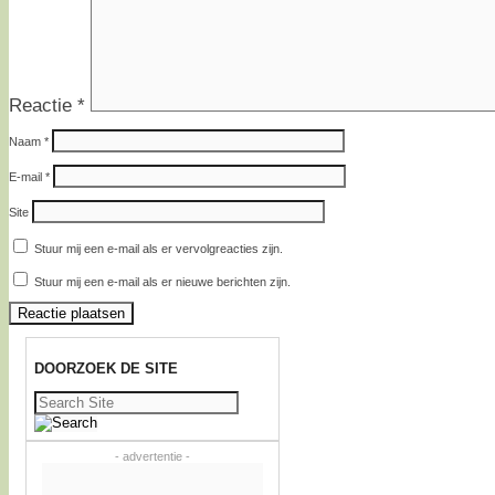
Reactie
*
Naam
*
E-mail
*
Site
Stuur mij een e-mail als er vervolgreacties zijn.
Stuur mij een e-mail als er nieuwe berichten zijn.
DOORZOEK DE SITE
Zoeken
naar:
- advertentie -