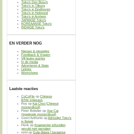
Toko’s Den Bosch
Toko’s in Tilburg
Toko’s in Eindhoven
Toko’s in Helmond
Toko’s in Arnhem
JAPANSE Toko’s
KOREAANSE Toko’s
INDIASE Toko’s
EN VERDER NOG
Nieuws & nieuwtjes
Feedback & Vragen
Vijf leuke quizjes
In de media
Adverteren & Stats
Linkjes
Workshops
Laatste reacties
CoCoFlix
op
Chinese
lichte sojasaus
Roy
op
Kai Choi (Chinese
mosterdkool)
Peter Bottelier
op
Xue Cai
(ingelegde mosterdkool)
Geert Anthonis
op
Adreslijst Toko’s
in België
Henk
op
Knapperige tofuvellen
gevuld met garnalen
remi
op
Gula djawa (Javaanse