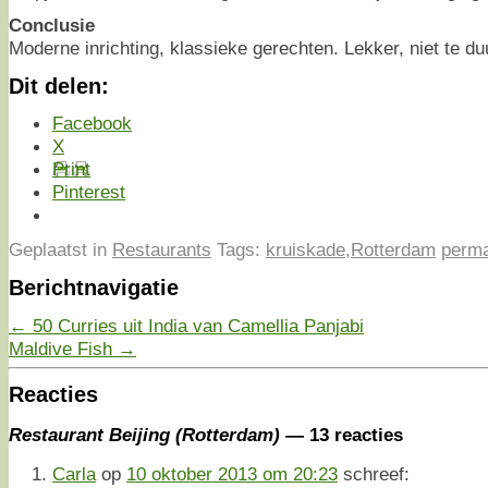
Conclusie
Moderne inrichting, klassieke gerechten. Lekker, niet te du
Dit delen:
Facebook
X
Print
Pinterest
Geplaatst in
Restaurants
Tags:
kruiskade
,
Rotterdam
perma
Berichtnavigatie
←
50 Curries uit India van Camellia Panjabi
Maldive Fish
→
Reacties
Restaurant Beijing (Rotterdam)
— 13 reacties
Carla
op
10 oktober 2013 om 20:23
schreef: