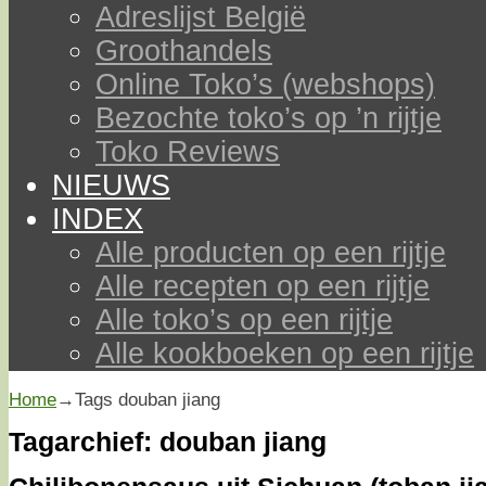
Adreslijst België
Groothandels
Online Toko’s (webshops)
Bezochte toko’s op ’n rijtje
Toko Reviews
NIEUWS
INDEX
Alle producten op een rijtje
Alle recepten op een rijtje
Alle toko’s op een rijtje
Alle kookboeken op een rijtje
Home
→Tags
douban jiang
Tagarchief:
douban jiang