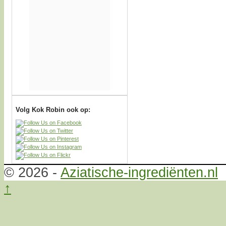
Volg Kok Robin ook op:
© 2026 -
Aziatische-ingrediënten.nl
↑