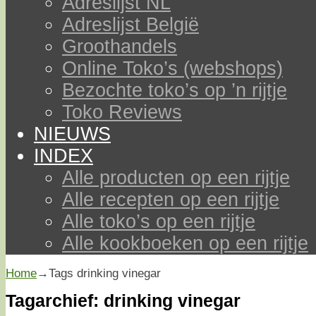
Adreslijst NL
Adreslijst België
Groothandels
Online Toko’s (webshops)
Bezochte toko’s op ’n rijtje
Toko Reviews
NIEUWS
INDEX
Alle producten op een rijtje
Alle recepten op een rijtje
Alle toko’s op een rijtje
Alle kookboeken op een rijtje
Home
→Tags
drinking vinegar
Tagarchief:
drinking vinegar