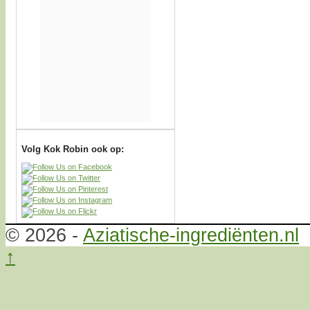
Volg Kok Robin ook op:
© 2026 -
Aziatische-ingrediënten.nl
↑