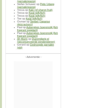
(garnalenpasta)
Stefan Schuwer
op
Petis Udang
(garnalenpasta)
Tessa
op
Kaki (of sharon fruit)
Tessa
op
Kwal (jellyfish)
Tessa
op
Kwal (jellyfish)
Tee
op
Kwal (jellyfish)
Osman
op
Senbei (Japanse
rijstcrackers)
Paul
op
Aubergines boerenstijl (fish
fragrant eggplant)
Paul
op
Aubergines boerenstijl (fish
fragrant eggplant)
Ah Munn
op
Duizendjarig ei
(geconserveerde eendeneieren)
Gerard
op
Gedroogde garnalen
(ebi)
- Advertentie -