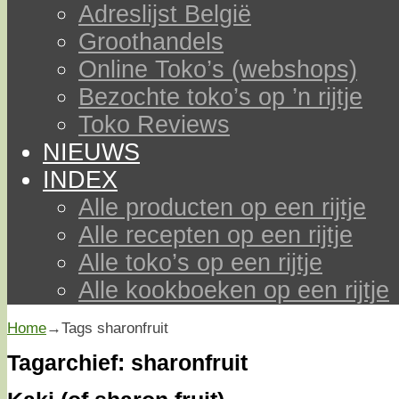
Adreslijst België
Groothandels
Online Toko’s (webshops)
Bezochte toko’s op ’n rijtje
Toko Reviews
NIEUWS
INDEX
Alle producten op een rijtje
Alle recepten op een rijtje
Alle toko’s op een rijtje
Alle kookboeken op een rijtje
Home
→Tags
sharonfruit
Tagarchief:
sharonfruit