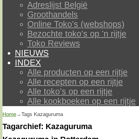
Adreslijst België
Groothandels
Online Toko’s (webshops)
Bezochte toko’s op ’n rijtje
Toko Reviews
NIEUWS
INDEX
Alle producten op een rijtje
Alle recepten op een rijtje
Alle toko’s op een rijtje
Alle kookboeken op een rijtje
Home
→Tags
Kazaguruma
Tagarchief:
Kazaguruma