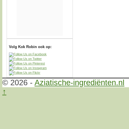
Volg Kok Robin ook op:
© 2026 -
Aziatische-ingrediënten.nl
↑