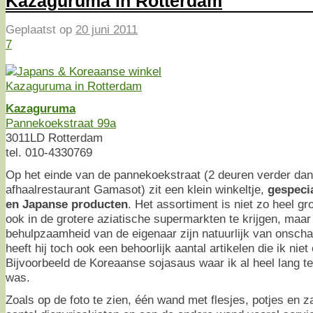
Kazaguruma in Rotterdam
Geplaatst op
20 juni 2011
7
Kazaguruma
Pannekoekstraat 99a
3011LD Rotterdam
tel. 010-4330769
Op het einde van de pannekoekstraat (2 deuren verder da
afhaalrestaurant Gamasot) zit een klein winkeltje,
gespeci
en Japanse producten
. Het assortiment is niet zo heel gr
ook in de grotere aziatische supermarkten te krijgen, maa
behulpzaamheid van de eigenaar zijn natuurlijk van onsch
heeft hij toch ook een behoorlijk aantal artikelen die ik nie
Bijvoorbeeld de Koreaanse sojasaus waar ik al heel lang t
was.
Zoals op de foto te zien, één wand met flesjes, potjes en z