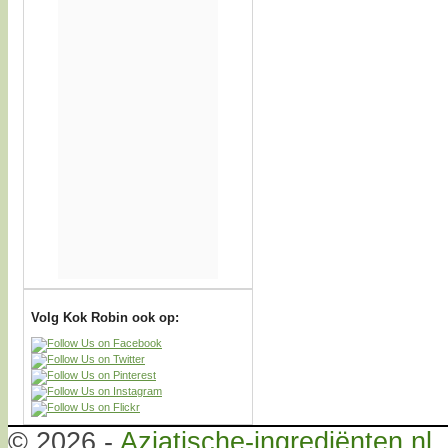
Volg Kok Robin ook op:
© 2026 -
Aziatische-ingrediënten.nl