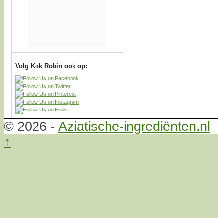
Volg Kok Robin ook op:
© 2026 -
Aziatische-ingrediënten.nl
↑