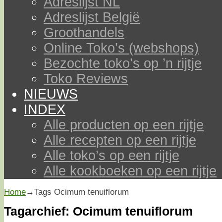
Adreslijst NL
Adreslijst België
Groothandels
Online Toko’s (webshops)
Bezochte toko’s op ’n rijtje
Toko Reviews
NIEUWS
INDEX
Alle producten op een rijtje
Alle recepten op een rijtje
Alle toko’s op een rijtje
Alle kookboeken op een rijtje
Home
→Tags
Ocimum tenuiflorum
Tagarchief:
Ocimum tenuiflorum