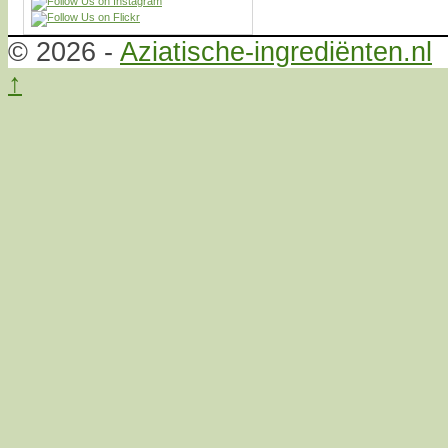
© 2026 -
Aziatische-ingrediënten.nl
↑