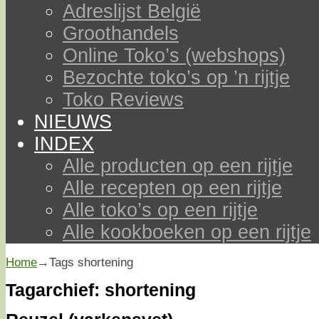
Adreslijst België
Groothandels
Online Toko’s (webshops)
Bezochte toko’s op ’n rijtje
Toko Reviews
NIEUWS
INDEX
Alle producten op een rijtje
Alle recepten op een rijtje
Alle toko’s op een rijtje
Alle kookboeken op een rijtje
Home
→Tags
shortening
Tagarchief:
shortening