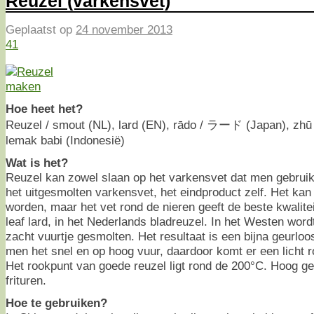
Reuzel (varkensvet)
Geplaatst op
24 november 2013
41
Hoe heet het?
Reuzel / smout (NL), lard (EN), rādo / ラード (Japan), zhū
lemak babi (Indonesië)
Wat is het?
Reuzel kan zowel slaan op het varkensvet dat men gebruikt
het uitgesmolten varkensvet, het eindproduct zelf. Het kan
worden, maar het vet rond de nieren geeft de beste kwalitei
leaf lard, in het Nederlands bladreuzel. In het Westen wor
zacht vuurtje gesmolten. Het resultaat is een bijna geurloos
men het snel en op hoog vuur, daardoor komt er een licht 
Het rookpunt van goede reuzel ligt rond de 200°C. Hoog g
frituren.
Hoe te gebruiken?