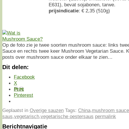
E631), bevat sojabonen, tarwe.
prijsindicatie
: € 2,35 (510g)
Op de foto zie je twee soorten mushroom sauce: links tw
Sauce en rechts twee keer Mushroom Vegetarian Sauce. Kli
posts over mushroom sauce onder elkaar te zien…
Dit delen:
Facebook
X
Print
Pinterest
Geplaatst in
Overige sauzen
Tags:
China
,
mushroom sauce
saus
,
vegetarisch
,
vegetarische oestersaus
permalink
Berichtnavigatie