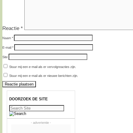
Reactie
*
Naam
*
E-mail
*
Site
Stuur mij een e-mail als er vervolgreacties zijn.
Stuur mij een e-mail als er nieuwe berichten zijn.
DOORZOEK DE SITE
Zoeken
naar:
- advertentie -