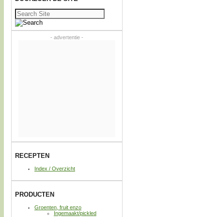
Zoeken
naar:
- advertentie -
RECEPTEN
Index / Overzicht
PRODUCTEN
Groenten, fruit enzo
Ingemaakt/pickled