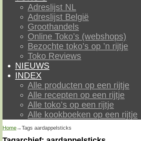
Adreslijst NL
Adreslijst België
Groothandels
Online Toko’s (webshops)
Bezochte toko’s op ’n rijtje
Toko Reviews
NIEUWS
INDEX
Alle producten op een rijtje
Alle recepten op een rijtje
Alle toko’s op een rijtje
Alle kookboeken op een rijtje
Home
→Tags
aardappelsticks
Tagarchief:
aardappelsticks