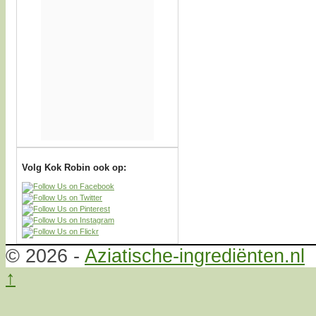
Volg Kok Robin ook op:
© 2026 -
Aziatische-ingrediënten.nl
↑