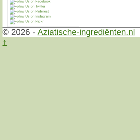
© 2026 -
Aziatische-ingrediënten.nl
↑