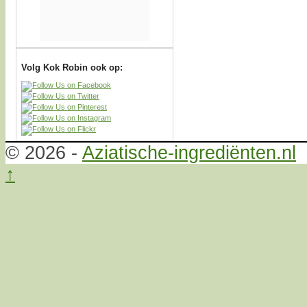
Volg Kok Robin ook op:
© 2026 -
Aziatische-ingrediënten.nl
↑