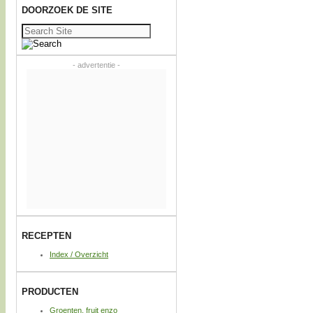
DOORZOEK DE SITE
Zoeken
naar:
- advertentie -
RECEPTEN
Index / Overzicht
PRODUCTEN
Groenten, fruit enzo