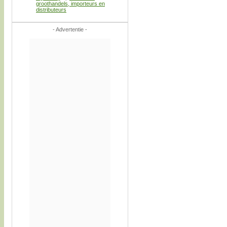
groothandels, importeurs en
distributeurs
- Advertentie -