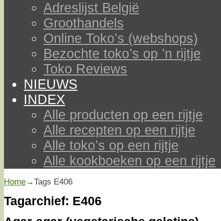
Adreslijst België
Groothandels
Online Toko’s (webshops)
Bezochte toko’s op ’n rijtje
Toko Reviews
NIEUWS
INDEX
Alle producten op een rijtje
Alle recepten op een rijtje
Alle toko’s op een rijtje
Alle kookboeken op een rijtje
Home
→Tags
E406
Tagarchief:
E406