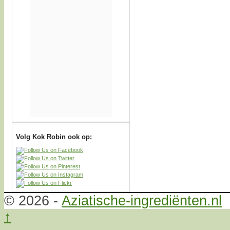
Volg Kok Robin ook op:
© 2026 -
Aziatische-ingrediënten.nl
↑